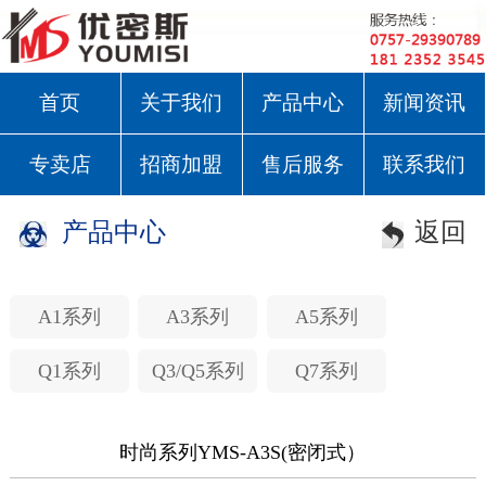
首页
关于我们
产品中心
新闻资讯
专卖店
招商加盟
售后服务
联系我们
产品中心
返回
A1系列
A3系列
A5系列
Q1系列
Q3/Q5系列
Q7系列
时尚系列YMS-A3S(密闭式）